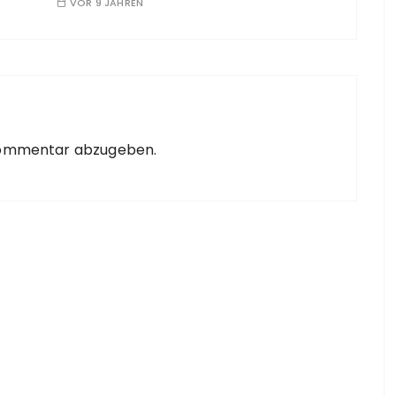
VOR 9 JAHREN
Kommentar abzugeben.