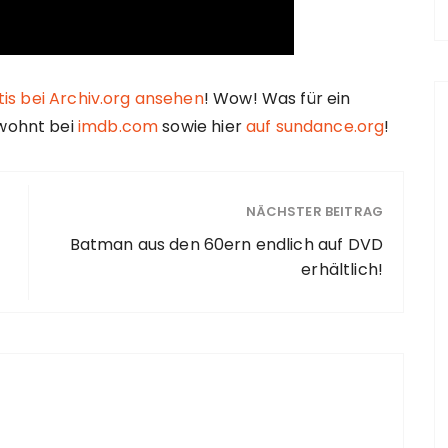
tis bei Archiv.org ansehen
! Wow! Was für ein
ewohnt bei
imdb.com
sowie hier
auf sundance.org
!
NÄCHSTER BEITRAG
Batman aus den 60ern endlich auf DVD
erhältlich!