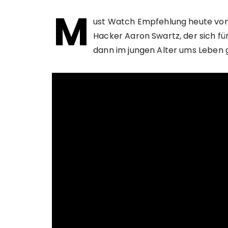
M
ust Watch Empfehlung heute von
Hacker Aaron Swartz, der sich f
dann im jungen Alter ums Leben