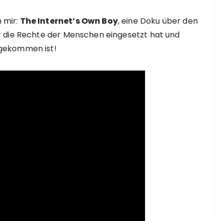
 mir:
The Internet’s Own Boy
, eine Doku über den
ür die Rechte der Menschen eingesetzt hat und
 gekommen ist!