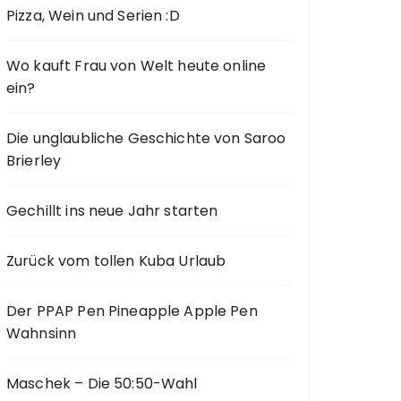
Pizza, Wein und Serien :D
Wo kauft Frau von Welt heute online
ein?
Die unglaubliche Geschichte von Saroo
Brierley
Gechillt ins neue Jahr starten
Zurück vom tollen Kuba Urlaub
Der PPAP Pen Pineapple Apple Pen
Wahnsinn
Maschek – Die 50:50-Wahl