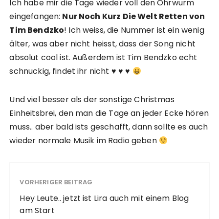
Ich habe mir die Tage wieder voll den Ohrwurm
eingefangen:
Nur Noch Kurz Die Welt Retten von
Tim Bendzko
! Ich weiss, die Nummer ist ein wenig
älter, was aber nicht heisst, dass der Song nicht
absolut cool ist. Außerdem ist Tim Bendzko echt
schnuckig, findet ihr nicht ♥ ♥ ♥
Und viel besser als der sonstige Christmas
Einheitsbrei, den man die Tage an jeder Ecke hören
muss.. aber bald ists geschafft, dann sollte es auch
wieder normale Musik im Radio geben
VORHERIGER BEITRAG
Hey Leute.. jetzt ist Lira auch mit einem Blog
am Start