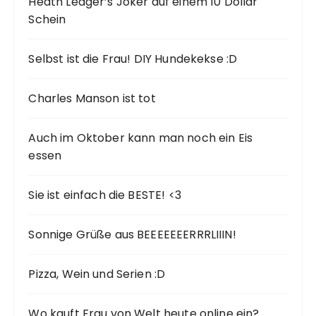
Heath Ledger’s Joker auf einem 10 Dollar
Schein
Selbst ist die Frau! DIY Hundekekse :D
Charles Manson ist tot
Auch im Oktober kann man noch ein Eis
essen
Sie ist einfach die BESTE! <3
Sonnige Grüße aus BEEEEEEERRRLIIIN!
Pizza, Wein und Serien :D
Wo kauft Frau von Welt heute online ein?