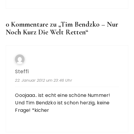
0 Kommentare zu „
Tim Bendzko – Nur
Noch Kurz Die Welt Retten
“
Steffi
22. Januar 2012 um 23:46 Uhr
Ooojaaa.. ist echt eine schöne Nummer!
Und Tim Bendzko ist schon herzig, keine
Frage! *kicher