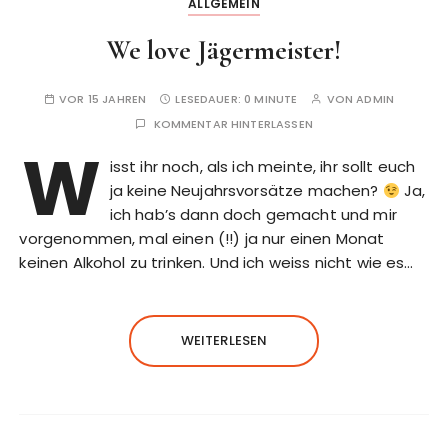
ALLGEMEIN
We love Jägermeister!
VOR 15 JAHREN
LESEDAUER:
0 MINUTE
VON
ADMIN
KOMMENTAR HINTERLASSEN
W
isst ihr noch, als ich meinte, ihr sollt euch
ja keine Neujahrsvorsätze machen?
Ja,
ich hab’s dann doch gemacht und mir
vorgenommen, mal einen (!!) ja nur einen Monat
keinen Alkohol zu trinken. Und ich weiss nicht wie es…
WEITERLESEN