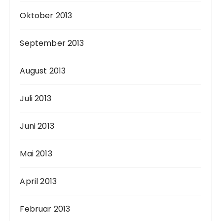
Oktober 2013
September 2013
August 2013
Juli 2013
Juni 2013
Mai 2013
April 2013
Februar 2013