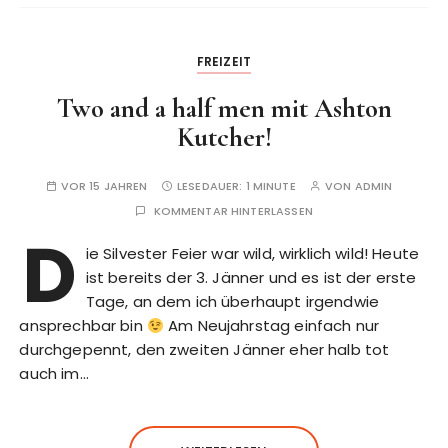
FREIZEIT
Two and a half men mit Ashton
Kutcher!
VOR 15 JAHREN
LESEDAUER:
1 MINUTE
VON
ADMIN
KOMMENTAR HINTERLASSEN
D
ie Silvester Feier war wild, wirklich wild! Heute
ist bereits der 3. Jänner und es ist der erste
Tage, an dem ich überhaupt irgendwie
ansprechbar bin
Am Neujahrstag einfach nur
durchgepennt, den zweiten Jänner eher halb tot
auch im…