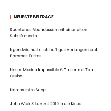
r
ä
g
NEUESTE BEITRÄGE
e
Spontanes Abendessen mit einer alten
Schulfreundin
Irgendwie hatte ich heftiges Verlangen nach
Pommes Frittes
Neuer Mission:Impossible 6 Trailer mit Tom
Cruise
Narcos Intro Song
John Wick 3 kommt 2019 in die Kinos