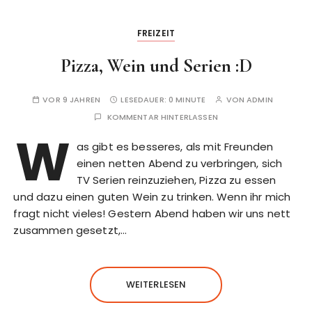
FREIZEIT
Pizza, Wein und Serien :D
VOR 9 JAHREN
LESEDAUER:
0 MINUTE
VON
ADMIN
KOMMENTAR HINTERLASSEN
W
as gibt es besseres, als mit Freunden
einen netten Abend zu verbringen, sich
TV Serien reinzuziehen, Pizza zu essen
und dazu einen guten Wein zu trinken. Wenn ihr mich
fragt nicht vieles! Gestern Abend haben wir uns nett
zusammen gesetzt,…
WEITERLESEN