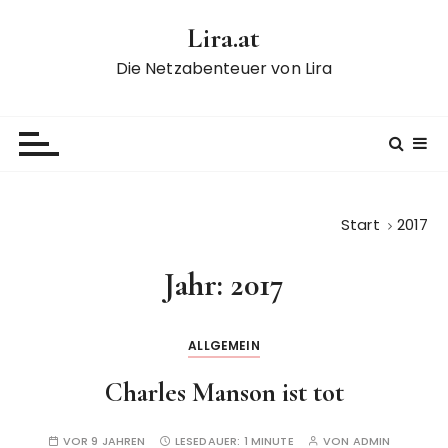
Z
Lira.at
u
m
Die Netzabenteuer von Lira
I
n
h
a
l
t
Start
2017
s
p
Jahr:
2017
r
i
n
ALLGEMEIN
g
e
Charles Manson ist tot
n
VOR 9 JAHREN
LESEDAUER:
1 MINUTE
VON
ADMIN