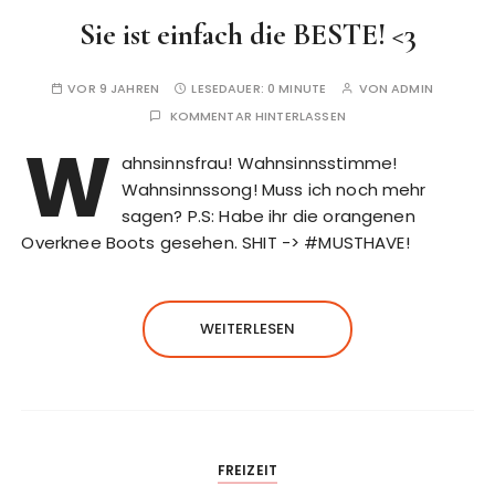
Sie ist einfach die BESTE! <3
VOR 9 JAHREN
LESEDAUER:
0 MINUTE
VON
ADMIN
KOMMENTAR HINTERLASSEN
W
ahnsinnsfrau! Wahnsinnsstimme!
Wahnsinnssong! Muss ich noch mehr
sagen? P.S: Habe ihr die orangenen
Overknee Boots gesehen. SHIT -> #MUSTHAVE!
WEITERLESEN
FREIZEIT