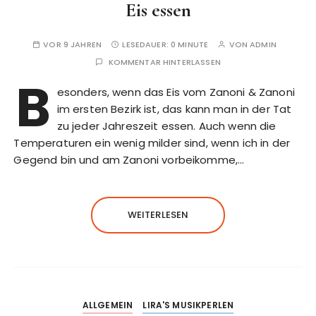
Eis essen
VOR 9 JAHREN
LESEDAUER:
0 MINUTE
VON
ADMIN
KOMMENTAR HINTERLASSEN
B
esonders, wenn das Eis vom Zanoni & Zanoni
im ersten Bezirk ist, das kann man in der Tat
zu jeder Jahreszeit essen. Auch wenn die
Temperaturen ein wenig milder sind, wenn ich in der
Gegend bin und am Zanoni vorbeikomme,…
WEITERLESEN
ALLGEMEIN
LIRA'S MUSIKPERLEN