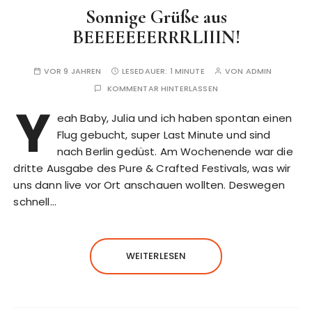
Sonnige Grüße aus
BEEEEEEERRRLIIIN!
VOR 9 JAHREN
LESEDAUER:
1 MINUTE
VON
ADMIN
KOMMENTAR HINTERLASSEN
Y
eah Baby, Julia und ich haben spontan einen
Flug gebucht, super Last Minute und sind
nach Berlin gedüst. Am Wochenende war die
dritte Ausgabe des Pure & Crafted Festivals, was wir
uns dann live vor Ort anschauen wollten. Deswegen
schnell…
WEITERLESEN