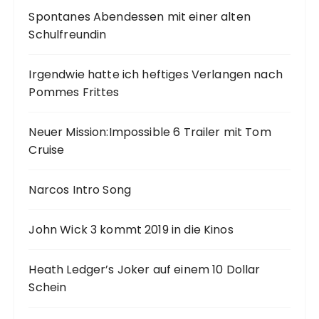
g
Spontanes Abendessen mit einer alten
Schulfreundin
e
Irgendwie hatte ich heftiges Verlangen nach
Pommes Frittes
Neuer Mission:Impossible 6 Trailer mit Tom
Cruise
Narcos Intro Song
John Wick 3 kommt 2019 in die Kinos
Heath Ledger’s Joker auf einem 10 Dollar
Schein