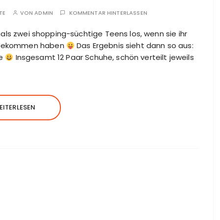
TE
VON
ADMIN
KOMMENTAR HINTERLASSEN
iemals zwei shopping-süchtige Teens los, wenn sie ihr
bs bekommen haben
Das Ergebnis sieht dann so aus:
he
Insgesamt 12 Paar Schuhe, schön verteilt jeweils
EITERLESEN